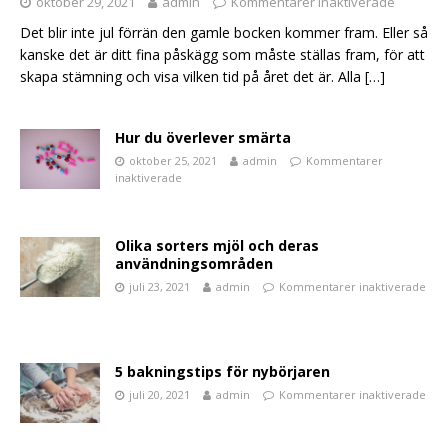
oktober 29, 2021
admin
Kommentarer inaktiverade
Det blir inte jul förrän den gamle bocken kommer fram. Eller så
kanske det är ditt fina påskägg som måste ställas fram, för att
skapa stämning och visa vilken tid på året det är. Alla
[…]
Hur du överlever smärta
oktober 25, 2021
admin
Kommentarer
inaktiverade
Olika sorters mjöl och deras
användningsområden
juli 23, 2021
admin
Kommentarer inaktiverade
5 bakningstips för nybörjaren
juli 20, 2021
admin
Kommentarer inaktiverade