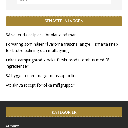
SENASTE INLÄGGEN
Så väljer du cellplast för platta på mark
Förvaring som håller råvarorna fräscha längre – smarta knep
för bättre bakning och matlagning
Enkelt campingbröd – baka färskt bröd utomhus med få
ingredienser
Så bygger du en matgemenskap online
Att skriva recept för olika målgrupper
KATEGORIER
Allmänt