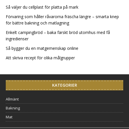
Så väljer du cellplast för platta på mark
Förvaring som håller råvarorna fräscha längre – smarta knep
för bättre bakning och matlagning
Enkelt campingbröd – baka färskt bröd utomhus med få
ingredienser
Så bygger du en matgemenskap online
Att skriva recept för olika målgrupper
KATEGORIER
Allmänt
Bakning
Mat