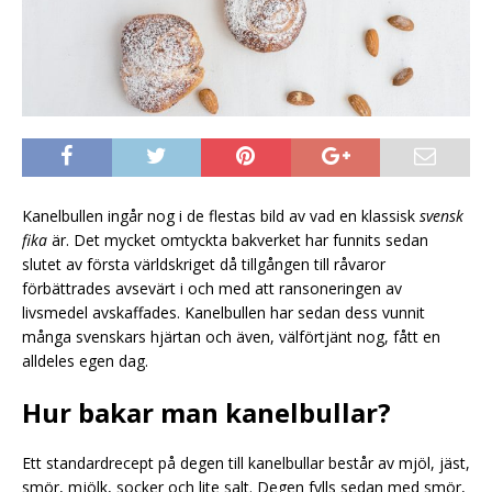
Kanelbullen ingår nog i de flestas bild av vad en klassisk
svensk
fika
är. Det mycket omtyckta bakverket har funnits sedan
slutet av första världskriget då tillgången till råvaror
förbättrades avsevärt i och med att ransoneringen av
livsmedel avskaffades. Kanelbullen har sedan dess vunnit
många svenskars hjärtan och även, välförtjänt nog, fått en
alldeles egen dag.
Hur bakar man kanelbullar?
Ett standardrecept på degen till kanelbullar består av mjöl, jäst,
smör, mjölk, socker och lite salt. Degen fylls sedan med smör,