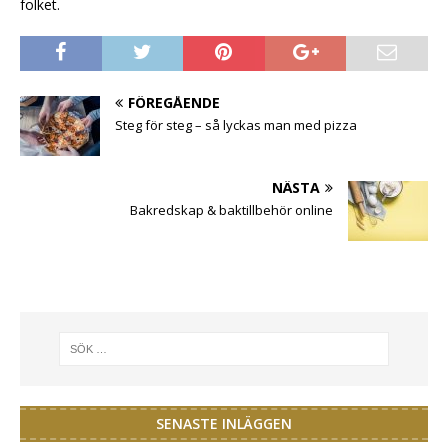
folket.
FÖREGÅENDE
Steg för steg – så lyckas man med pizza
NÄSTA
Bakredskap & baktillbehör online
SENASTE INLÄGGEN