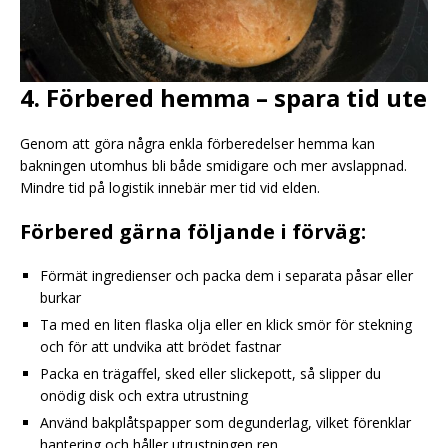
4. Förbered hemma – spara tid ute
Genom att göra några enkla förberedelser hemma kan
bakningen utomhus bli både smidigare och mer avslappnad.
Mindre tid på logistik innebär mer tid vid elden.
Förbered gärna följande i förväg:
Förmät ingredienser och packa dem i separata påsar eller
burkar
Ta med en liten flaska olja eller en klick smör för stekning
och för att undvika att brödet fastnar
Packa en trägaffel, sked eller slickepott, så slipper du
onödig disk och extra utrustning
Använd bakplåtspapper som degunderlag, vilket förenklar
hantering och håller utrustningen ren