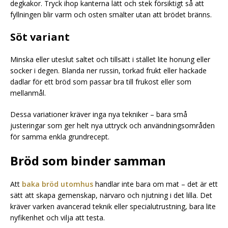
degkakor. Tryck ihop kanterna lätt och stek försiktigt så att
fyllningen blir varm och osten smälter utan att brödet bränns.
Söt variant
Minska eller uteslut saltet och tillsätt i stället lite honung eller
socker i degen. Blanda ner russin, torkad frukt eller hackade
dadlar för ett bröd som passar bra till frukost eller som
mellanmål.
Dessa variationer kräver inga nya tekniker – bara små
justeringar som ger helt nya uttryck och användningsområden
för samma enkla grundrecept.
Bröd som binder samman
Att
baka bröd utomhus
handlar inte bara om mat – det är ett
sätt att skapa gemenskap, närvaro och njutning i det lilla. Det
kräver varken avancerad teknik eller specialutrustning, bara lite
nyfikenhet och vilja att testa.