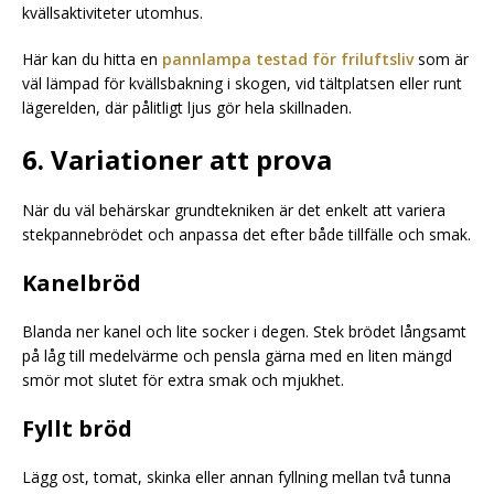
kvällsaktiviteter utomhus.
Här kan du hitta en
pannlampa testad för friluftsliv
som är
väl lämpad för kvällsbakning i skogen, vid tältplatsen eller runt
lägerelden, där pålitligt ljus gör hela skillnaden.
6. Variationer att prova
När du väl behärskar grundtekniken är det enkelt att variera
stekpannebrödet och anpassa det efter både tillfälle och smak.
Kanelbröd
Blanda ner kanel och lite socker i degen. Stek brödet långsamt
på låg till medelvärme och pensla gärna med en liten mängd
smör mot slutet för extra smak och mjukhet.
Fyllt bröd
Lägg ost, tomat, skinka eller annan fyllning mellan två tunna