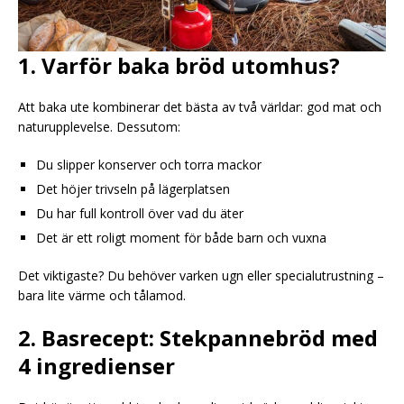
1. Varför baka bröd utomhus?
Att baka ute kombinerar det bästa av två världar: god mat och
naturupplevelse. Dessutom:
Du slipper konserver och torra mackor
Det höjer trivseln på lägerplatsen
Du har full kontroll över vad du äter
Det är ett roligt moment för både barn och vuxna
Det viktigaste? Du behöver varken ugn eller specialutrustning –
bara lite värme och tålamod.
2. Basrecept: Stekpannebröd med
4 ingredienser