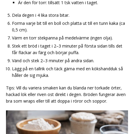
Är den för torr: tillsätt 1 tsk vatten i taget.
Dela degen i 4 lika stora bitar.
Forma varje bit till en boll och platta ut till en tunn kaka (ca
0,5 cm).
Värm en torr stekpanna på medelvärme (ingen olja).
Stek ett bröd i taget i 2–3 minuter på första sidan tills det
får fläckar av färg och börjar puffa.
Vänd och stek 2–3 minuter på andra sidan.
Lägg på en tallrik och täck gärna med en kökshandduk så
håller de sig mjuka.
Tips: Vill du variera smaken kan du blanda ner torkade örter,
hackad lök eller riven ost direkt i degen. Bröden fungerar även
bra som wraps eller till att doppa i röror och soppor.