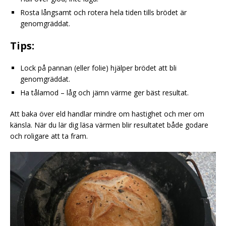
Rosta långsamt och rotera hela tiden tills brödet är
genomgräddat.
Tips:
Lock på pannan (eller folie) hjälper brödet att bli
genomgräddat.
Ha tålamod – låg och jämn värme ger bäst resultat.
Att baka över eld handlar mindre om hastighet och mer om
känsla. När du lär dig läsa värmen blir resultatet både godare
och roligare att ta fram.