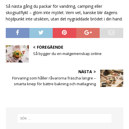
Så nästa gång du packar för vandring, camping eller
skogsutflykt – glöm inte mjölet. Vem vet, kanske blir dagens
höjdpunkt inte utsikten, utan det nygräddade brödet i din hand.
FÖREGÅENDE
Så bygger du en matgemenskap online
NÄSTA
Förvaring som håller råvarorna fräscha längre –
smarta knep för bättre bakning och matlagning