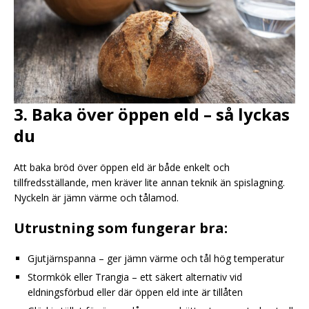
3. Baka över öppen eld – så lyckas
du
Att baka bröd över öppen eld är både enkelt och
tillfredsställande, men kräver lite annan teknik än spislagning.
Nyckeln är jämn värme och tålamod.
Utrustning som fungerar bra:
Gjutjärnspanna – ger jämn värme och tål hög temperatur
Stormkök eller Trangia – ett säkert alternativ vid
eldningsförbud eller där öppen eld inte är tillåten