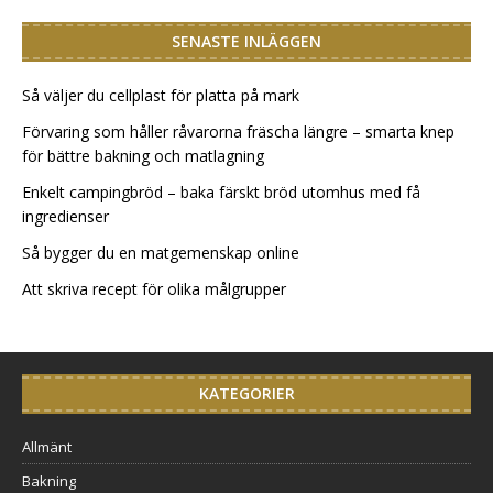
SENASTE INLÄGGEN
Så väljer du cellplast för platta på mark
Förvaring som håller råvarorna fräscha längre – smarta knep
för bättre bakning och matlagning
Enkelt campingbröd – baka färskt bröd utomhus med få
ingredienser
Så bygger du en matgemenskap online
Att skriva recept för olika målgrupper
KATEGORIER
Allmänt
Bakning