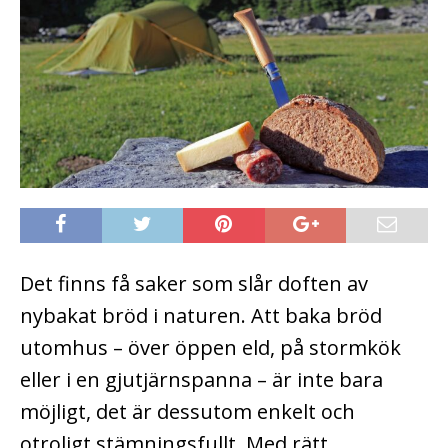
Det finns få saker som slår doften av
nybakat bröd i naturen. Att baka bröd
utomhus – över öppen eld, på stormkök
eller i en gjutjärnspanna – är inte bara
möjligt, det är dessutom enkelt och
otroligt stämningsfullt. Med rätt