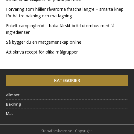
Förvaring som håller råvarorna fräscha längre – smarta knep
för bättre bakning och matlagning
Enkelt campingbröd – baka färskt bröd utomhus med få
ingredienser
Så bygger du en matgemenskap online
Att skriva recept för olika målgrupper
KATEGORIER
Allmänt
Bakning
Mat
Stopaforskvarn.se - Copyright.