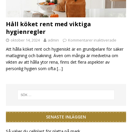
Håll köket rent med viktiga
hygienregler
oktober 14, 2024
admin
Kommentarer inaktiverade
Att hålla köket rent och hygieniskt är en grundpelare för säker
matlagning och bakning. Även om många är medvetna om
vikten av att hålla ytor rena, finns det flera aspekter av
personlig hygien som ofta
[…]
SENASTE INLÄGGEN
Så väljer du cellplast för platta på mark