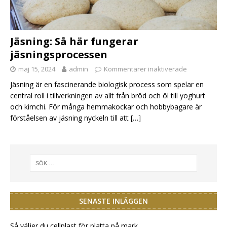
Jäsning: Så här fungerar
jäsningsprocessen
maj 15, 2024
admin
Kommentarer inaktiverade
Jäsning är en fascinerande biologisk process som spelar en
central roll i tillverkningen av allt från bröd och öl till yoghurt
och kimchi. För många hemmakockar och hobbybagare är
förståelsen av jäsning nyckeln till att
[…]
SENASTE INLÄGGEN
Så väljer du cellplast för platta på mark