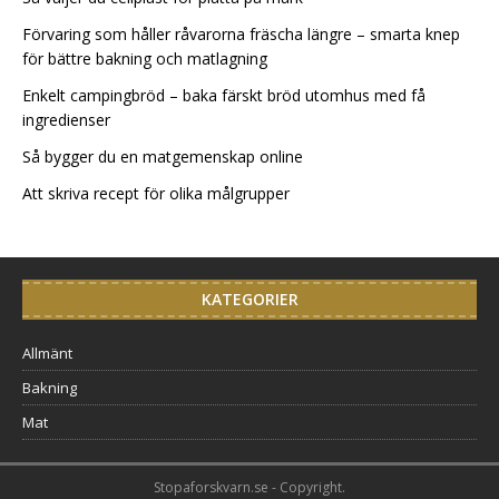
Förvaring som håller råvarorna fräscha längre – smarta knep
för bättre bakning och matlagning
Enkelt campingbröd – baka färskt bröd utomhus med få
ingredienser
Så bygger du en matgemenskap online
Att skriva recept för olika målgrupper
KATEGORIER
Allmänt
Bakning
Mat
Stopaforskvarn.se - Copyright.