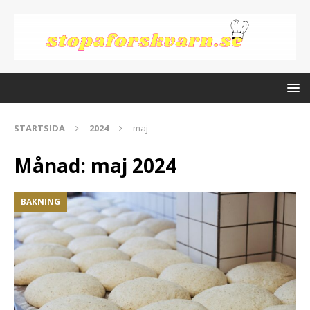
STARTSIDA
2024
maj
Månad:
maj 2024
BAKNING