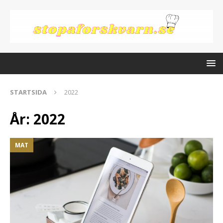
STARTSIDA
2022
År:
2022
MAT